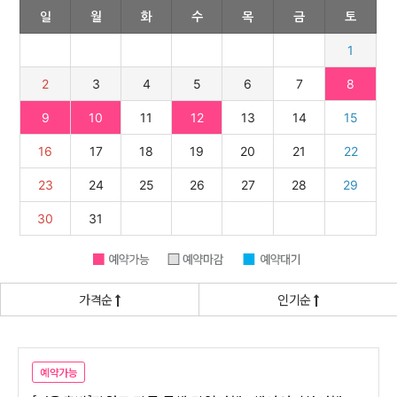
가격순
인기순
예약가능