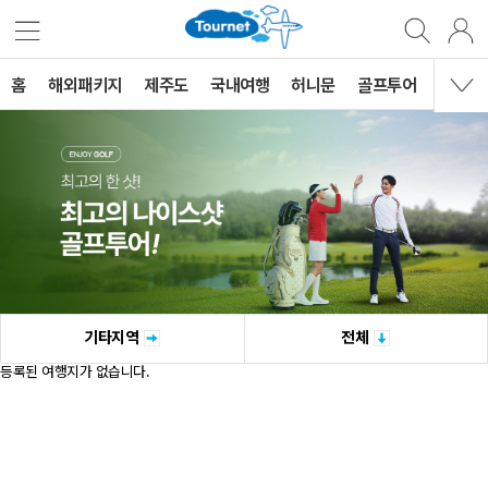
홈
해외패키지
제주도
국내여행
허니문
골프투어
MVG 
기타지역
전체
등록된 여행지가 없습니다.