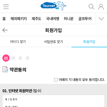
홈
해외패키지
제주도
국내여행
허니문
골프투어
MVG 
회원가입
아이디 찾기
비밀번호 찾기
회원가입
01
약관동의
아래의 각 내용의 모두 동의합니다.
01. 인터넷 회원약관
(필수)
제 1 장 총칙
제1조 (목적)