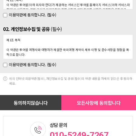
이 약관은 투어셀(이하 회사라 한다)가 제공하는 서비스인 투어셀 홈페이지 서비스(이하 서비스라
한다)의 이용조건, 절차 그리고 회원규칙에 관한 사항과 기타 필요한 사항을 규정함을 목적으로
이용약관에 동의합니다. (필수)
합니다.
제 2 조 (약관의 효력과 변경)
02. 개인정보수집 및 공유
(필수)
이 약관의 내용은 서비스 화면에 게시하거나 기타의 방법으로 회원에게 공지함으로서 효력을 발
생합니다. 회사는 이 규정을 변경할 수 있으며, 변경된 규정은 제1항과 같은 방법으로 공지함으로
서 효력을 발생합니다.
제1조 목적
제 3 조 (약관의 준칙)
이 약관은 투어셀 여행사와 여행자가 체결한 국외여행 계약의 세부 이행 및 준수사항을 정함을 목
이 약관에 명시되지 않은 사항은 전기통신기본법, 전기통신사업법 및 기타관계법령의 규정에 따
적으로 합니다.
릅니다.
이용약관에 동의합니다. (필수)
제2조 여행업자와 여행자 의무
제 4 조 (용어의 정의)
1. 여행업자는 여행자에게 안전하고 만족스러운 여행서비스를 제공하기 위하여 여행 알선 및 안내
이 규정에서 사용하는 용어의 정의는 다음과 같습니다.
·운송·숙박 등 여행 계획의 수립 및 실행 과정에서 맡은 바 임무를 충실히 수행하여야 합니다.
① 회원 : 회사와 서비스 이용계약을 체결한 자
위의 인터넷 회원약관(필수), 개인정보수집 및 공유(필수)의 약관 내용을 자세히 읽으신 후 동의하
2. 여행자는 안전하고 즐거운 여행을 위하여 여행자간 화합 도모 및 여행업자의 여행질서 유지에
② 아이디(ID) : 회원식별과 회원의 서비스 이용을 위하여 회원이 선정하고 회사가 승인한 문자와
세요.
적극 협조하여야 합니다.
숫자로 이루어진 조합
③ 이메일(e-mail) : 회원의 인터넷 메일계정
제3조 용어의 정리
④ 비밀번호 : 회원이 부여받은 아이디(ID)와 일치된 회원임을 확인하고, 회원 자신의 비밀을 보호
여행의 종류 및 정의, 해외여행 수속대행업의 정의는 다음과 같습니다.
하기 위하여 회원이 정한 문자와 숫자의 조합
⑤ 관리자 : 서비스의 전반적인 관리와 원활한 운영을 위하여 회사에서 선정한 사람
1. 기획 여행 : 여행업자가 미리 여행 목적지 및 관광 일정, 여행자에게 제공될 운송 및 숙식서비스
⑥ 해지 : 회사 또는 회원이 서비스 개통 후 이용계약을 해약 하는 것
내용(이하 ‘여행서비스'라 함), 여행 요금을 정하여 광고 또는 기타 방법으로 여행자를 모집하여 실
⑦ 포인트 : 회사에서 제공하는 상품을 구입하거나 회사에서 제공하는 서비스를 이용함으로서 얻
시하는 여행
게되는 가상의 통화단위로서 회사가 선별하여 제공
2. 희망 여행 : 여행자(개인 또는 단체)가 희망하는 여행 조건에 따라 여행업자가 운송·숙식·관광
상담 문의
등 여행에 관한 전반적인 계획을 수립하여 실시하는 여행
3. 해외여행 수속대행(이하 수속대행계약이라 함) : 여행업자가 여행자로부터 소정의 수속대행요
010-5249-7267