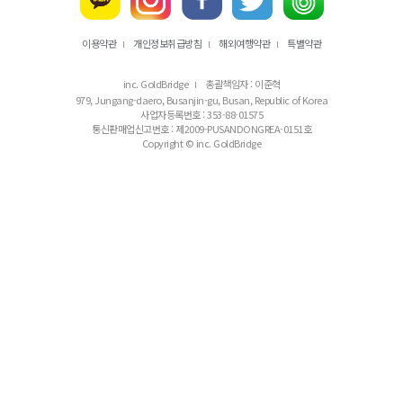
이용약관
개인정보취급방침
해외여행약관
특별약관
l
l
l
inc. GoldBridge
총괄책임자 : 이준혁
l
979, Jungang-daero, Busanjin-gu, Busan, Republic of Korea
사업자등록번호 : 353-88-01575
통신판매업신고번호 : 제2009-PUSANDONGREA-0151호
Copyright © inc. GoldBridge