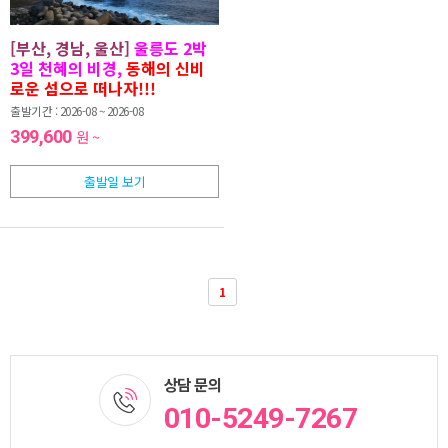
[부산, 경남, 울산]
울릉도 2박
3일 천혜의 비경,
동해의 신비
로운 섬으로 떠나자!!!
출발기간 : 2026-08 ~ 2026-08
399,600
원 ~
출발일 보기
1
상담 문의
010-5249-7267