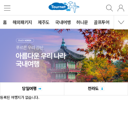
홈
해외패키지
제주도
국내여행
허니문
골프투어
MVG 
당일여행
전라도
등록된 여행지가 없습니다.