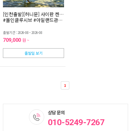
[인천출발][허니문] 사이판 켄싱턴 프리미어디럭스 3박5일 <전
#올인클루시브 #아일랜드관광 #인피니티풀 #오픈카24시간대여 #
출발기간 : 2026-08 ~ 2026-08
709,000
원 ~
출발일 보기
1
상담 문의
010-5249-7267