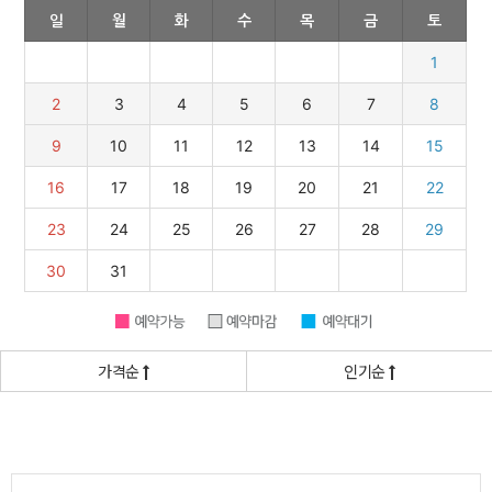
가격순
인기순