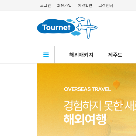
로그인
회원가입
예약확인
고객센터
해외패키지
제주도