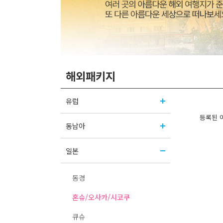
해외패키지
유럽
등록된 
동남아
일본
동경
혼슈/오사카/시코쿠
큐슈