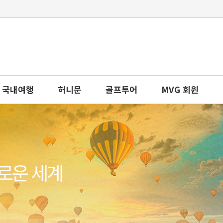
국내여행
허니문
골프투어
MVG 회원