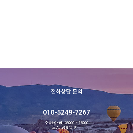
전화상담 문의
010-5249-7267
주중(월~금) 09:00 ~ 18:00
토,일,공휴일 휴무