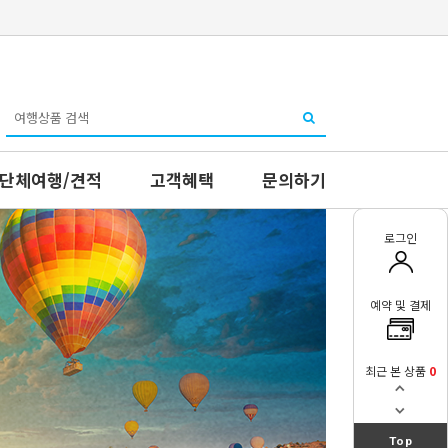
단체여행/견적
고객혜택
문의하기
로그인
예약 및 결제
최근 본 상품
0
Top