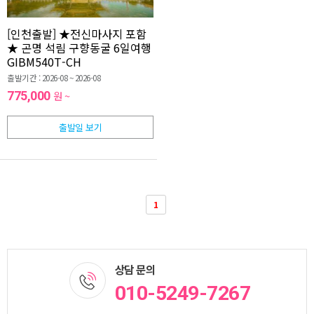
[인천출발] ★전신마사지 포함
★ 곤명 석림 구향동굴 6일여행
GIBM540T-CH
출발기간 : 2026-08 ~ 2026-08
775,000
원 ~
출발일 보기
1
상담 문의
010-5249-7267