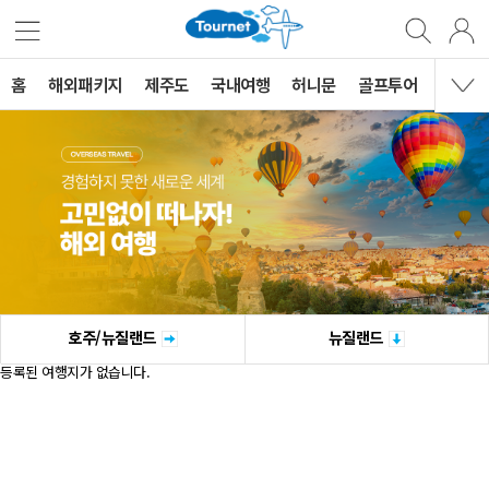
홈
해외패키지
제주도
국내여행
허니문
골프투어
MVG 
호주/뉴질랜드
뉴질랜드
등록된 여행지가 없습니다.