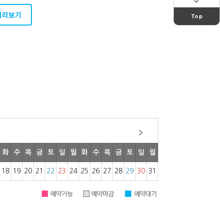
미리보기
Top