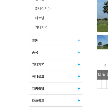
말레이시아
베트남
기타지역
일본
중국
기타지역
국내골프
지방출발
파크골프