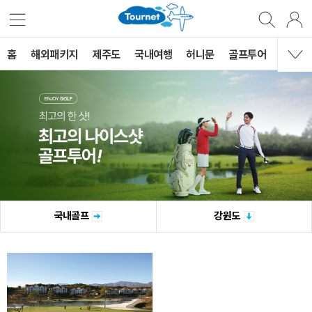
홈
해외패키지
제주도
국내여행
허니문
골프투어
MVG 
국내골프
강원도