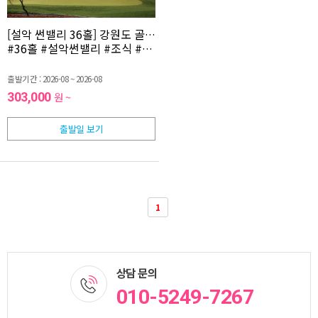
[설악 썬밸리 36홀] 강원도 골프 1박2일(콘도+조식) GZBD368W-
#36홀 #설악썬밸리 #조식 #강원도골프 #콘도
출발기간 : 2026-08 ~ 2026-08
303,000
원 ~
출발일 보기
1
상담 문의
010-5249-7267