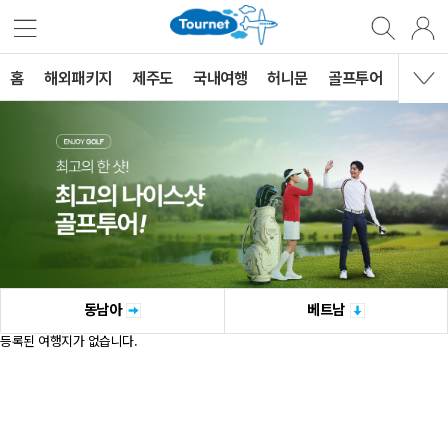
홈
해외패키지
제주도
국내여행
허니문
골프투어
MVG 
동남아
베트남
등록된 여행지가 없습니다.