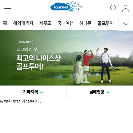
홈
해외패키지
제주도
국내여행
허니문
골프투어
MVG 
기타지역
남태평양
등록된 여행지가 없습니다.