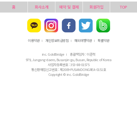
홈
회사소개
예약 및 결제
회원가입
TOP
이용약관
개인정보취급방침
해외여행약관
특별약관
l
l
l
inc. GoldBridge
총괄책임자 : 이준혁
l
979, Jungang-daero, Busanjin-gu, Busan, Republic of Korea
사업자등록번호 : 353-88-01575
통신판매업신고번호 : 제2009-PUSANDONGREA-0151호
Copyright © inc. GoldBridge