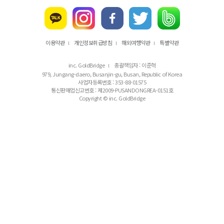
이용약관
개인정보취급방침
해외여행약관
특별약관
l
l
l
inc. GoldBridge
총괄책임자 : 이준혁
l
979, Jungang-daero, Busanjin-gu, Busan, Republic of Korea
사업자등록번호 : 353-88-01575
통신판매업신고번호 : 제2009-PUSANDONGREA-0151호
Copyright © inc. GoldBridge