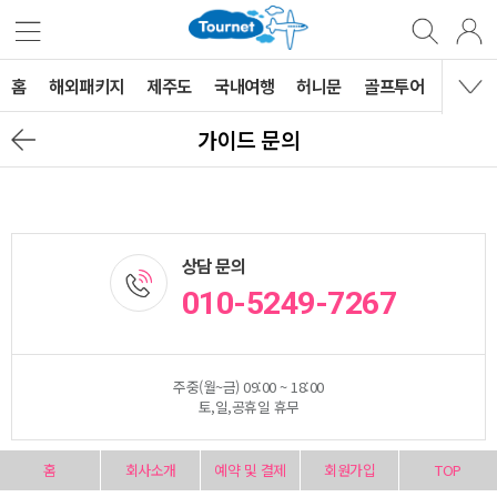
홈
해외패키지
제주도
국내여행
허니문
골프투어
MVG 
가이드 문의
상담 문의
010-5249-7267
주중(월~금) 09:00 ~ 18:00
토,일,공휴일 휴무
홈
회사소개
예약 및 결제
회원가입
TOP