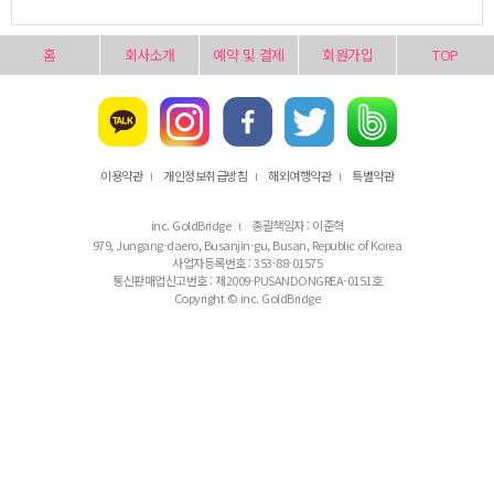
홈
회사소개
예약 및 결제
회원가입
TOP
이용약관
개인정보취급방침
해외여행약관
특별약관
l
l
l
inc. GoldBridge
총괄책임자 : 이준혁
l
979, Jungang-daero, Busanjin-gu, Busan, Republic of Korea
사업자등록번호 : 353-88-01575
통신판매업신고번호 : 제2009-PUSANDONGREA-0151호
Copyright © inc. GoldBridge