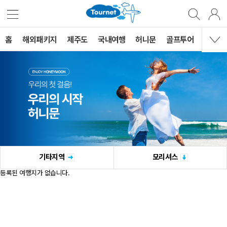
홈
해외패키지
제주도
국내여행
허니문
골프투어
MVG 
기타지역
모리셔스
등록된 여행지가 없습니다.