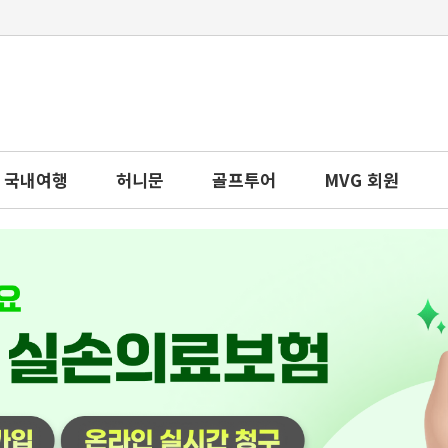
국내여행
허니문
골프투어
MVG 회원