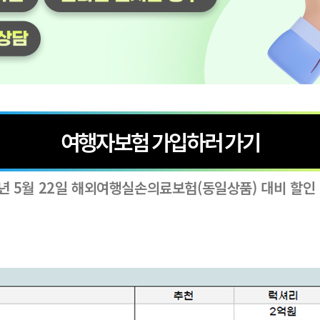
여행자보험 가입하러 가기
5년 5월 22일 해외여행실손의료보험(동일상품) 대비 할인