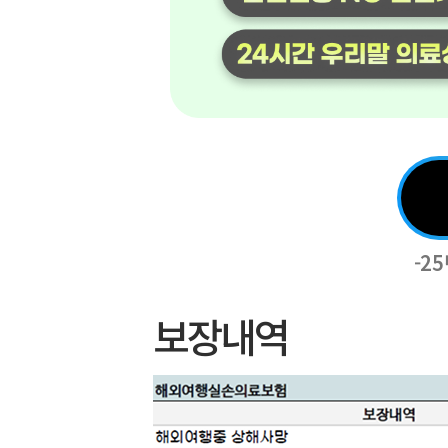
-2
보장내역