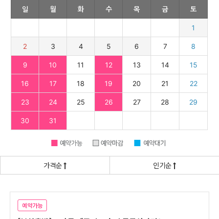
가격순
인기순
예약가능