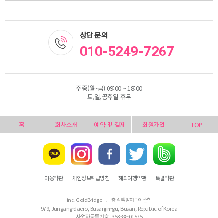
상담 문의
010-5249-7267
주중(월~금) 09:00 ~ 18:00
토,일,공휴일 휴무
홈
회사소개
예약 및 결제
회원가입
TOP
이용약관
개인정보취급방침
해외여행약관
특별약관
l
l
l
inc. GoldBridge
총괄책임자 : 이준혁
l
979, Jungang-daero, Busanjin-gu, Busan, Republic of Korea
사업자등록번호 : 353-88-01575