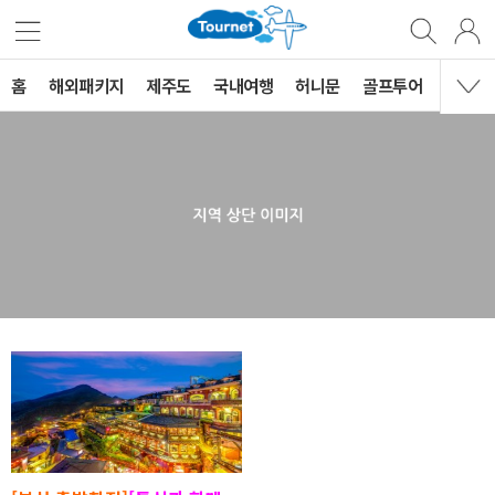
홈
해외패키지
제주도
국내여행
허니문
골프투어
MVG 