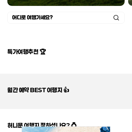
어디로 여행가세요?
특가여행추천 🏆
월간 예약 BEST 여행지 👍
허니문 여행지 정하셨나요? 💍