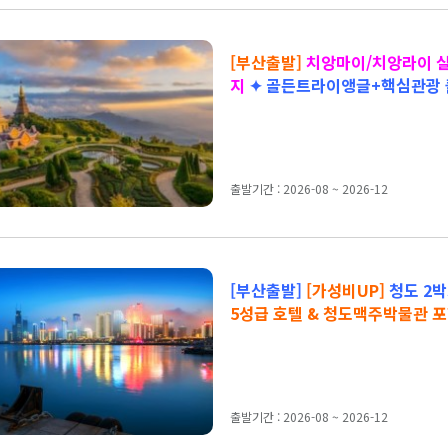
[부산출발]
치앙마이/치앙라이 
지
✦ 골든트라이앵글+핵심관광
출발기간 : 2026-08 ~ 2026-12
[부산출발]
[가성비UP]
청도 2박
5성급 호텔 & 청도맥주박물관 
출발기간 : 2026-08 ~ 2026-12