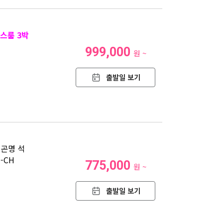
스룸 3박
999,000
원 ~
출발일 보기
 곤명 석
-CH
775,000
원 ~
출발일 보기