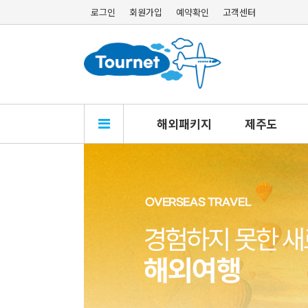
로그인
회원가입
예약확인
고객센터
해외패키지
제주도