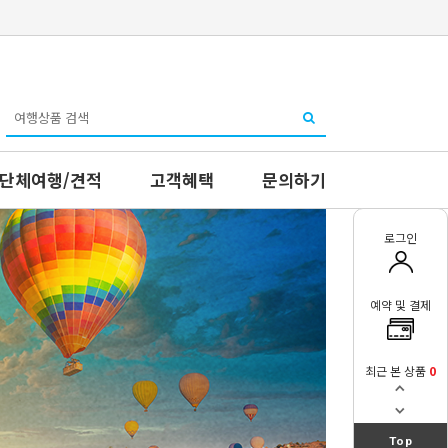
단체여행/견적
고객혜택
문의하기
로그인
예약 및 결제
최근 본 상품
0
Top