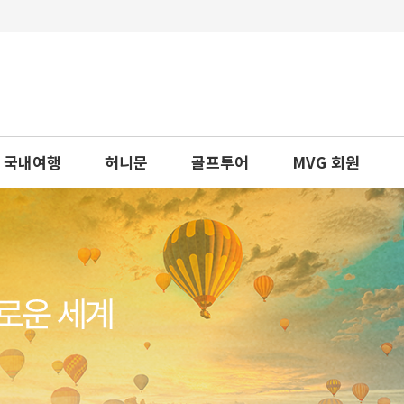
국내여행
허니문
골프투어
MVG 회원